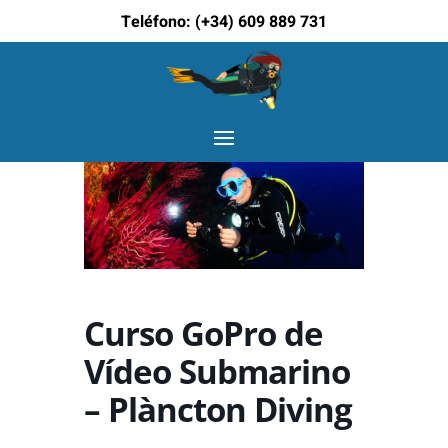
Teléfono:
(+34) 609 889 731
Curso GoPro de
Vídeo Submarino
– Plàncton Diving