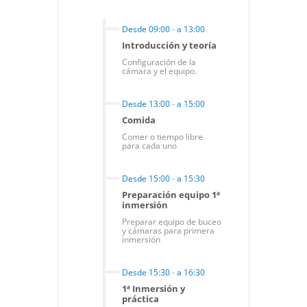
Desde 09:00
-
a 13:00
Introducción y teoría
Configuración de la
cámara y el equipo.
Desde 13:00
-
a 15:00
Comida
Comer o tiempo libre
para cada uno
Desde 15:00
-
a 15:30
Preparación equipo 1ª
inmersión
Preparar equipo de buceo
y cámaras para primera
inmersión
Desde 15:30
-
a 16:30
1ª Inmersión y
práctica