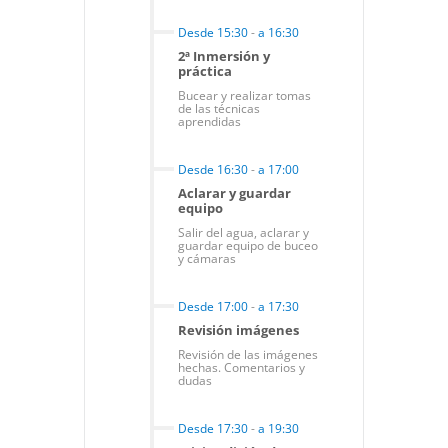
Desde 15:30
-
a 16:30
2ª Inmersión y
práctica
Bucear y realizar tomas
de las técnicas
aprendidas
Desde 16:30
-
a 17:00
Aclarar y guardar
equipo
Salir del agua, aclarar y
guardar equipo de buceo
y cámaras
Desde 17:00
-
a 17:30
Revisión imágenes
Revisión de las imágenes
hechas. Comentarios y
dudas
Desde 17:30
-
a 19:30