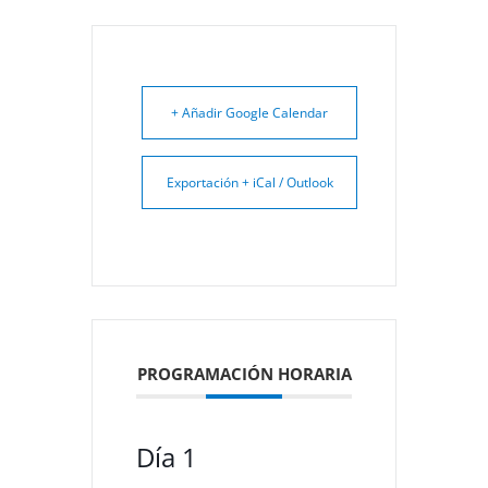
+ Añadir Google Calendar
Exportación + iCal / Outlook
PROGRAMACIÓN HORARIA
Día 1