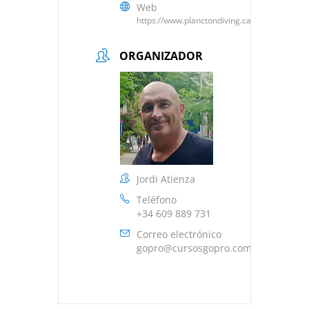
Web
https://www.planctondiving.cat
ORGANIZADOR
Jordi Atienza
Teléfono
+34 609 889 731
Correo electrónico
gopro@cursosgopro.com