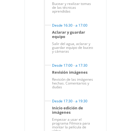
Bucear y realizar tomas
de las técnicas
aprendidas
Desde 16:30
-
a 17:00
Aclarar y guardar
equipo
Salir del agua, aclarar y
guardar equipo de buceo
y cámaras
Desde 17:00
-
a 17:30
Revisión imágenes
Revisión de las imágenes
hechas. Comentarios y
dudas
Desde 17:30
-
a 19:30
Inicio edición de
imágenes
Empezar a usar el
programa Filmora para
montar la película de
vídeo